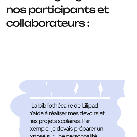
nos participants et
collaborateurs :
« La bibliothécaire de Lilipad
m'aide à réaliser mes devoirs et
mes projets scolaires. Par
exemple, je devais préparer un
exposé sur une personnalité