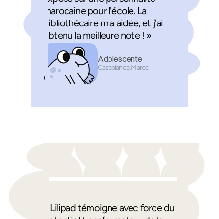
marocaine pour l'école. La
bibliothécaire m'a aidée, et j'ai
obtenu la meilleure note ! »
Adolescente
Casablanca, Maroc
« Lilipad témoigne avec force du