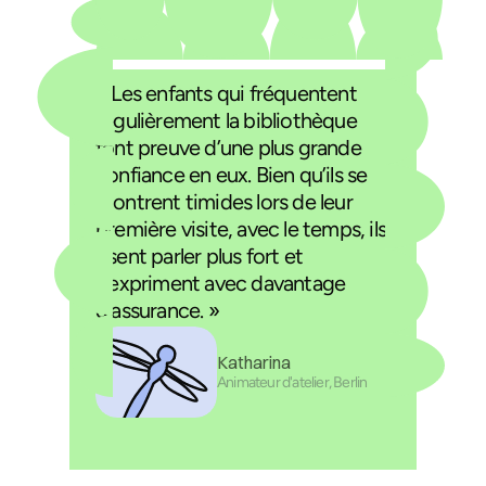
« Les enfants qui fréquentent
régulièrement la bibliothèque
font preuve d’une plus grande
confiance en eux. Bien qu’ils se
montrent timides lors de leur
première visite, avec le temps, ils
osent parler plus fort et
s’expriment avec davantage
d’assurance. »
Katharina
Animateur d'atelier, Berlin