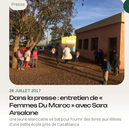
Presse
28 JUILLET 2017
Dans la presse : entretien de «
Femmes Du Maroc » avec Sara
Arsalane
Une jeune Marocaine se bat pour fournir des livres aux élèves
d'une petite école près de Casablanca.