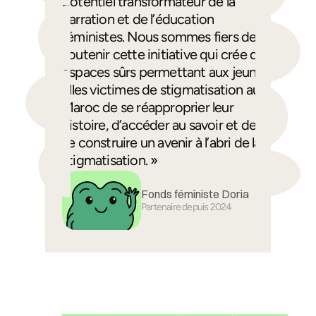
potentiel transformateur de la
narration et de l’éducation
féministes. Nous sommes fiers de
soutenir cette initiative qui crée des
espaces sûrs permettant aux jeunes
filles victimes de stigmatisation au
Maroc de se réapproprier leur
histoire, d’accéder au savoir et de
se construire un avenir à l’abri de la
stigmatisation. »
Fonds féministe Doria
Partenaire depuis 2024