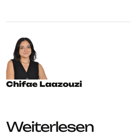
Chifae Laazouzi
Weiterlesen