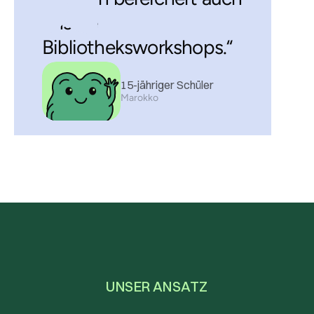
unsere
Bibliotheksworkshops.“
15-jähriger Schüler
Marokko
UNSER ANSATZ