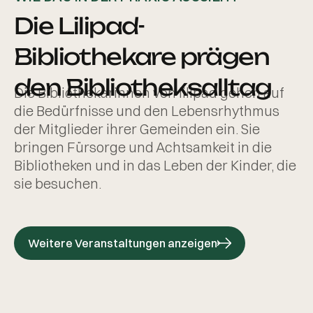
Die Lilipad-
Bibliothekare prägen
den Bibliotheksalltag
Die Bibliothekarinnen von lilipad gehen auf
die Bedürfnisse und den Lebensrhythmus
der Mitglieder ihrer Gemeinden ein. Sie
bringen Fürsorge und Achtsamkeit in die
Bibliotheken und in das Leben der Kinder, die
sie besuchen.
Weitere Veranstaltungen anzeigen