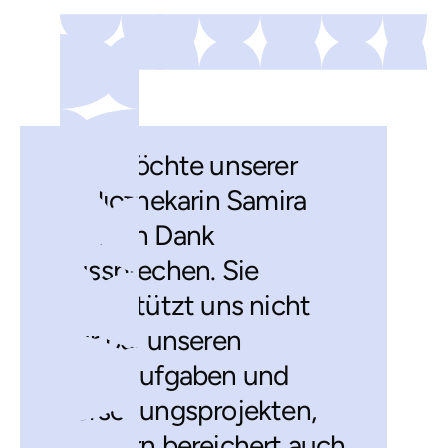
„Ich möchte unserer
Bibliothekarin Samira
meinen Dank
aussprechen. Sie
unterstützt uns nicht
nur bei unseren
Schulaufgaben und
Forschungsprojekten,
sondern bereichert auch